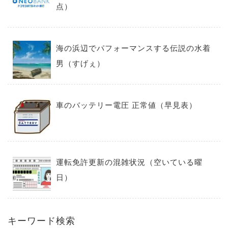
点）
海の浜辺でパフォーマンスする伝説の水着
男（すげぇ）
車のバッテリー電圧 正常値（早見表）
運転免許更新の混雑状況（空いている曜
日）
キーワード検索