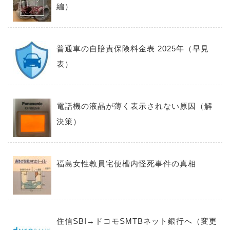
編）
普通車の自賠責保険料金表 2025年（早見
表）
電話機の液晶が薄く表示されない原因（解
決策）
福島女性教員宅便槽内怪死事件の真相
住信SBI→ドコモSMTBネット銀行へ（変更