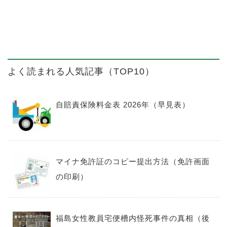
よく読まれる人気記事（TOP10）
自賠責保険料金表 2026年（早見表）
マイナ免許証のコピー提出方法（免許画面
の印刷）
福島女性教員宅便槽内怪死事件の真相（後