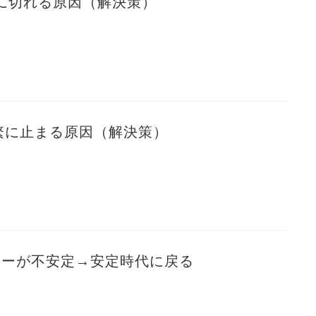
に切れる原因（解決策）
が頻繁に止まる原因（解決策）
ルーターが不安定→安定時代に戻る