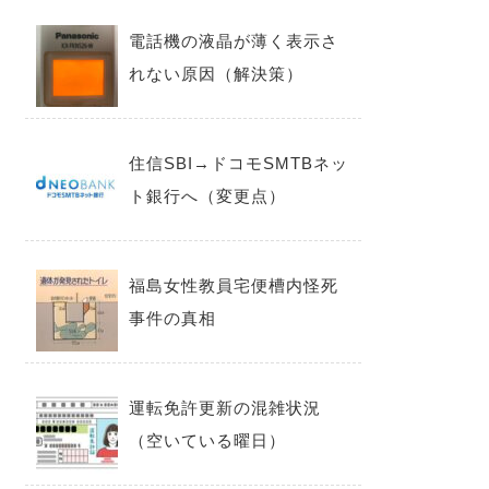
電話機の液晶が薄く表示さ
れない原因（解決策）
住信SBI→ドコモSMTBネッ
ト銀行へ（変更点）
福島女性教員宅便槽内怪死
事件の真相
運転免許更新の混雑状況
（空いている曜日）