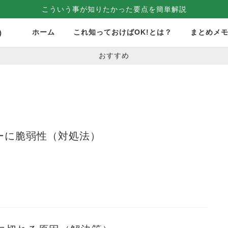
こういう事が知りたかった要点を簡単解説
ホーム
これ知っておけばOK!とは？
まとめメ
）
おすすめ
ーターに脆弱性（対処法）