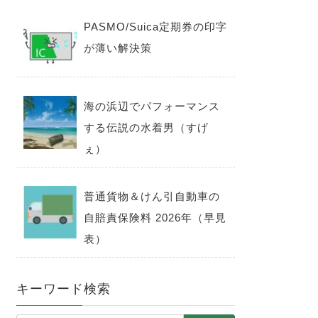
PASMO/Suica定期券の印字
が薄い解決策
海の浜辺でパフォーマンス
する伝説の水着男（すげ
ぇ）
普通貨物＆けん引自動車の
自賠責保険料 2026年（早見
表）
キーワード検索