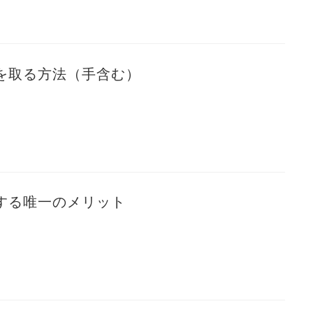
を取る方法（手含む）
i6にする唯一のメリット