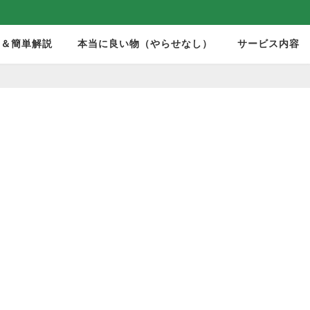
モ＆簡単解説
本当に良い物（やらせなし）
サービス内容