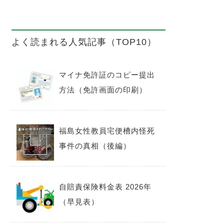
よく読まれる人気記事（TOP10）
マイナ免許証のコピー提出
方法（免許画面の印刷）
福島女性教員宅便槽内怪死
事件の真相（後編）
自賠責保険料金表 2026年
（早見表）