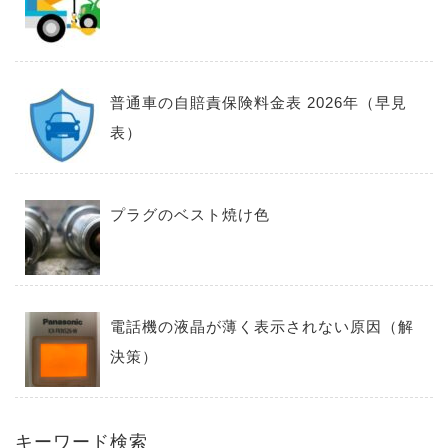
普通車の自賠責保険料金表 2026年（早見
表）
プラグのベスト焼け色
電話機の液晶が薄く表示されない原因（解
決策）
キーワード検索