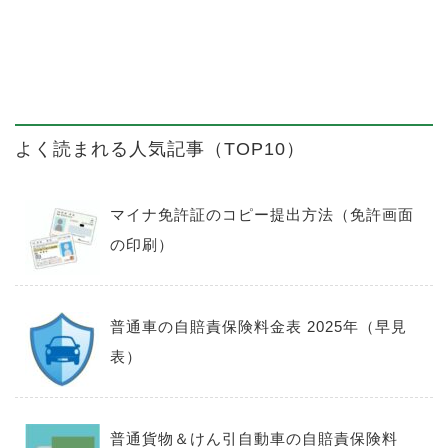
よく読まれる人気記事（TOP10）
マイナ免許証のコピー提出方法（免許画面
の印刷）
普通車の自賠責保険料金表 2025年（早見
表）
普通貨物＆けん引自動車の自賠責保険料