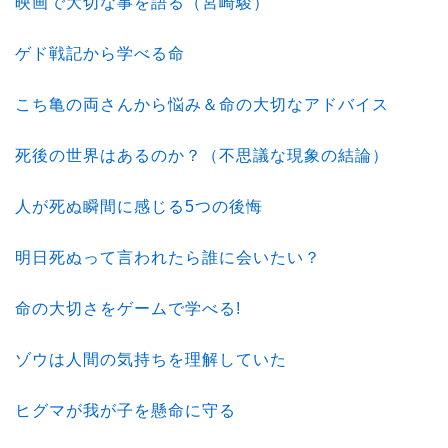
映画で大切な事を語る（宮崎駿）
ゲド戦記から学べる命
こち亀の両さんから悩み＆命の大切なアドバイス
死後の世界はあるのか？（不思議な現象の結論）
人が死ぬ瞬間に感じる5つの後悔
明日死ぬって言われたら誰に会いたい？
命の大切さをゲームで学べる!
ゾウは人間の気持ちを理解していた
ヒグマが我が子を懸命に守る