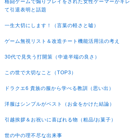
格闘ゲームで煽りプレイをされた女性ゲーマーがキレ
て引退表明と話題
一生大切にします！（言葉の軽さと嘘）
ゲーム無視リスト＆改造チート機能活用法の考え
30代で見失う打開策（中途半端の良さ）
この世で大切なこと（TOP3）
ドラクエ6 貴族の服から学べる教訓（思い出）
洋服はシンプルがベスト（お金をかけた結論）
引越挨拶＆お祝いに喜ばれる物（粗品/お菓子）
世の中の理不尽な出来事