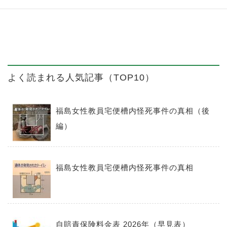
よく読まれる人気記事（TOP10）
福島女性教員宅便槽内怪死事件の真相（後
編）
福島女性教員宅便槽内怪死事件の真相
自賠責保険料金表 2026年（早見表）