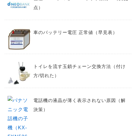
点）
車のバッテリー電圧 正常値（早見表）
トイレを流す玉鎖チェーン交換方法（付け
方/切れた）
電話機の液晶が薄く表示されない原因（解
決策）