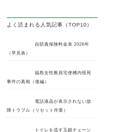
よく読まれる人気記事（TOP10）
自賠責保険料金表 2026年
（早見表）
福島女性教員宅便槽内怪死
事件の真相（後編）
電話液晶が表示されない故
障トラブル（リセット作業）
トイレを流す玉鎖チェーン