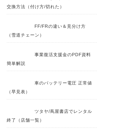
交換方法（付け方/切れた）
FF/FRの違い＆見分け方
（雪道チェーン）
事業復活支援金のPDF資料
簡単解説
車のバッテリー電圧 正常値
（早見表）
ツタヤ/蔦屋書店でレンタル
終了（店舗一覧）