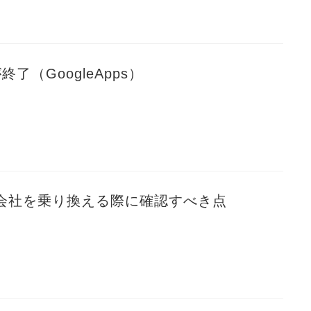
終了（GoogleApps）
会社を乗り換える際に確認すべき点