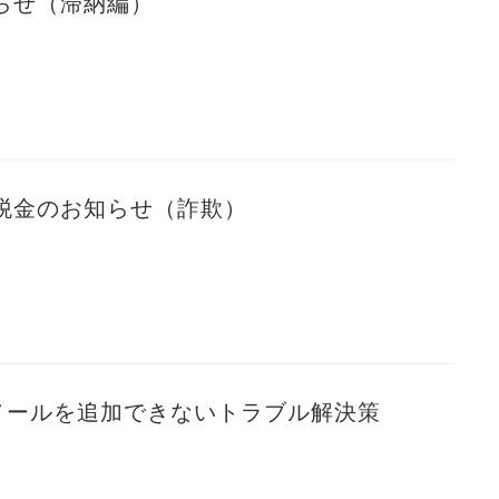
らせ（滞納編）
税金のお知らせ（詐欺）
ンメールを追加できないトラブル解決策