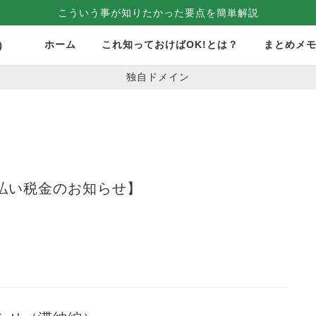
こういう事が知りたかった要点を簡単解説
ホーム
これ知っておけばOK!とは？
まとめメ
）
独自ドメイン
払い税金のお知らせ】