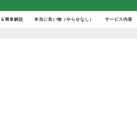
モ＆簡単解説
本当に良い物（やらせなし）
サービス内容