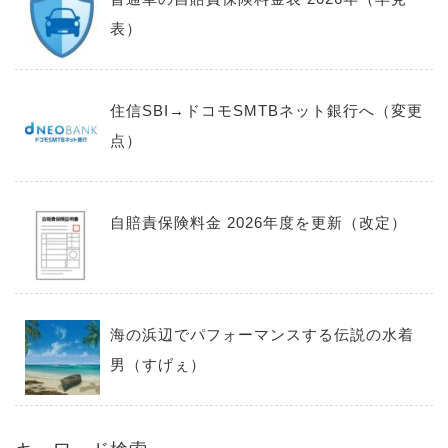
表）
住信SBI→ドコモSMTBネット銀行へ（変更
点）
自賠責保険料金 2026年度を更新（改定）
海の浜辺でパフォーマンスする伝説の水着
男（すげぇ）