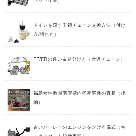
セット作業）
トイレを流す玉鎖チェーン交換方法（付け
方/切れた）
FF/FRの違い＆見分け方（雪道チェーン）
福島女性教員宅便槽内怪死事件の真相（後
編）
古いハーレーのエンジンをかける儀式（キ