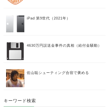
iPad 第9世代（2021年）
4630万円誤送金事件の真相（給付金騒動）
佐山聡シューティング合宿で褒める
キーワード検索