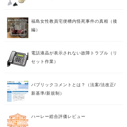
福島女性教員宅便槽内怪死事件の真相（後
編）
電話液晶が表示されない故障トラブル（リ
セット作業）
パブリックコメントとは？（法案/法改正/
新基準/新規制）
ハーレー総合評価レビュー