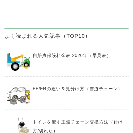
よく読まれる人気記事（TOP10）
自賠責保険料金表 2026年（早見表）
FF/FRの違い＆見分け方（雪道チェーン）
トイレを流す玉鎖チェーン交換方法（付け
方/切れた）