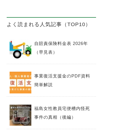
よく読まれる人気記事（TOP10）
自賠責保険料金表 2026年
（早見表）
事業復活支援金のPDF資料
簡単解説
福島女性教員宅便槽内怪死
事件の真相（後編）