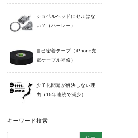
ショベルヘッドにセルはな
い？（ハーレー）
自己密着テープ（iPhone充
電ケーブル補修）
少子化問題が解決しない理
由（15年連続で減少）
キーワード検索
検