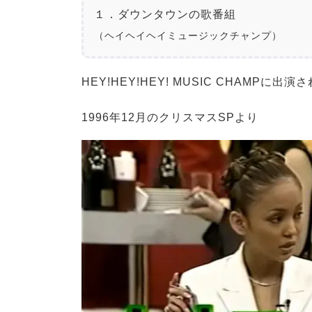
（ヘイヘイヘイミュージックチャンプ）
HEY!HEY!HEY! MUSIC CHAMPに出
1996年12月のクリスマスSPより