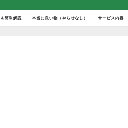
モ＆簡単解説
本当に良い物（やらせなし）
サービス内容