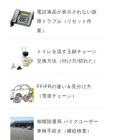
電話液晶が表示されない故
障トラブル（リセット作
業）
トイレを流す玉鎖チェーン
交換方法（付け方/切れた）
FF/FRの違い＆見分け方
（雪道チェーン）
相模陸運局 バイクユーザー
車検手続き（継続検査）