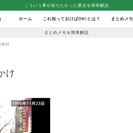
こういう事が知りたかった要点を簡単解説
ホーム
これ知っておけばOK!とは？
まとめメ
）
まとめメモ＆簡単解説
っかけ
かけ