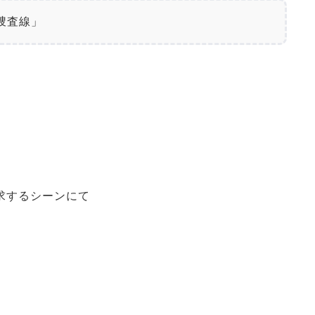
捜査線」
求するシーンにて